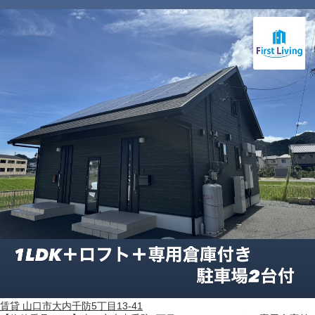
賃貸
山口市大内千防5丁目13-41