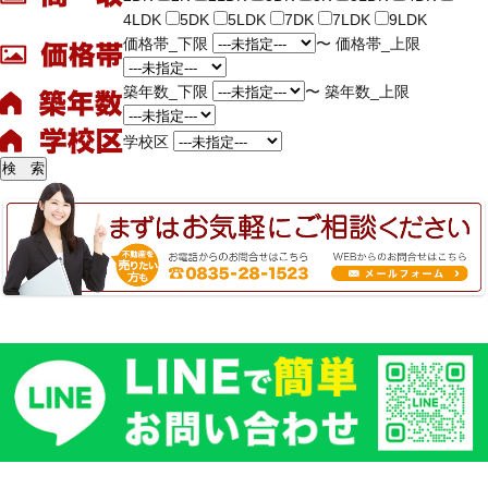
4LDK
5DK
5LDK
7DK
7LDK
9LDK
価格帯_下限
〜
価格帯_上限
築年数_下限
〜
築年数_上限
学校区