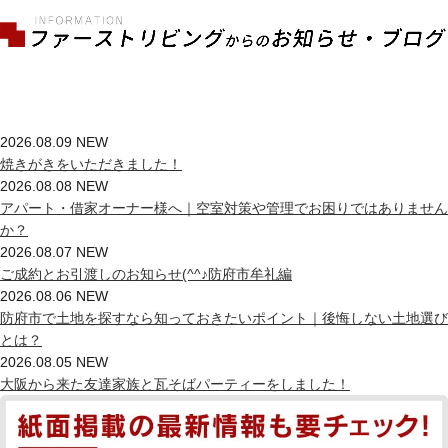
2026.08.09
NEW
焼きがきをいただきました！
2026.08.08
NEW
アパート・借家オーナー様へ｜空室対策や管理でお困りではありません
か？
2026.08.07
NEW
ご成約とお引渡しのお知らせ(^^♪防府市牟礼編
2026.08.06
NEW
防府市で土地を探すなら知っておきたいポイント｜後悔しない土地選び
とは？
2026.08.05
NEW
大阪から来た友達家族と瓦そばパーティーをしました！