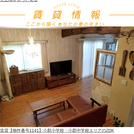
賃貸
【物件番号1141】小郡小学校・小郡中学校エリアの2DK