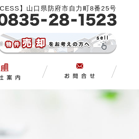
CCESS】山口県防府市自力町8番25号