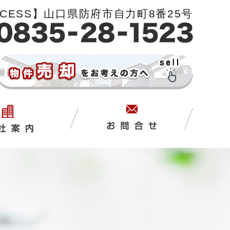
CCESS】山口県防府市自力町8番25号