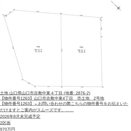
土地
山口県山口市吉敷中東４丁目 (地番: 2876-2)
【物件番号1263】山口市吉敷中東4丁目 売土地 2号地
【物件番号1263】←お問い合わせの際こちらの物件番号をお伝えいた
だけますとご案内がスムーズです。……
2026年8月末完成予定
2区画
970
万円