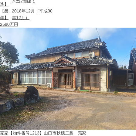
木造2階建て
造】
【築
2018年12月（平成30
年】
年12月）
2590
万円
売家
【物件番号1213】山口市秋穂二島 売家