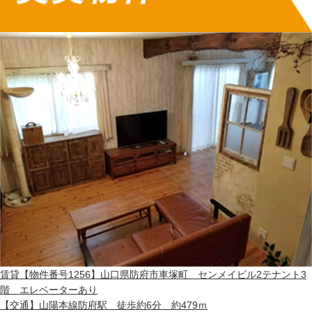
賃貸
【物件番号1256】山口県防府市車塚町 センメイビル2テナント3
階 エレベーターあり
【交通】
山陽本線防府駅 徒歩約6分 約479ｍ