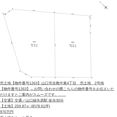
売土地
【物件番号1263】山口市吉敷中東4丁目 売土地 2号地
【物件番号1263】←お問い合わせの際こちらの物件番号をお伝えいた
だけますとご案内がスムーズです。……
【交通】
交通／山口線矢原駅 徒歩30分
【土地】
259.87㎡ (約78.61坪)
970
万円