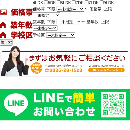
4LDK
5DK
5LDK
7DK
7LDK
9LDK
価格帯_下限
〜
価格帯_上限
築年数_下限
〜
築年数_上限
学校区