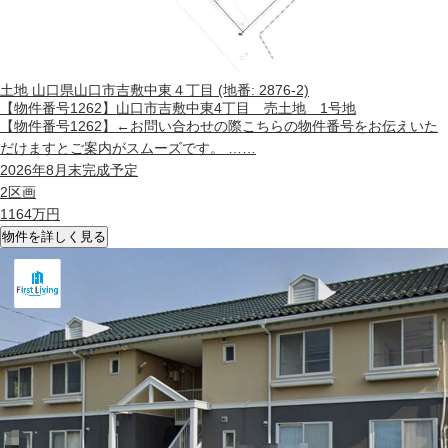
土地
山口県山口市吉敷中東４丁目 (地番: 2876-2)
【物件番号1262】山口市吉敷中東4丁目 売土地 1号地
【物件番号1262】←お問い合わせの際こちらの物件番号をお伝えいた
だけますとご案内がスムーズです。 ……
2026年8月末完成予定
2区画
1164
万円
物件を詳しく見る