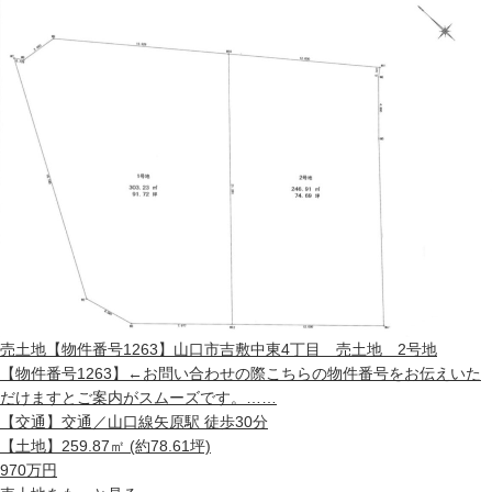
売土地
【物件番号1263】山口市吉敷中東4丁目 売土地 2号地
【物件番号1263】←お問い合わせの際こちらの物件番号をお伝えいた
だけますとご案内がスムーズです。……
【交通】
交通／山口線矢原駅 徒歩30分
【土地】
259.87㎡ (約78.61坪)
970
万円