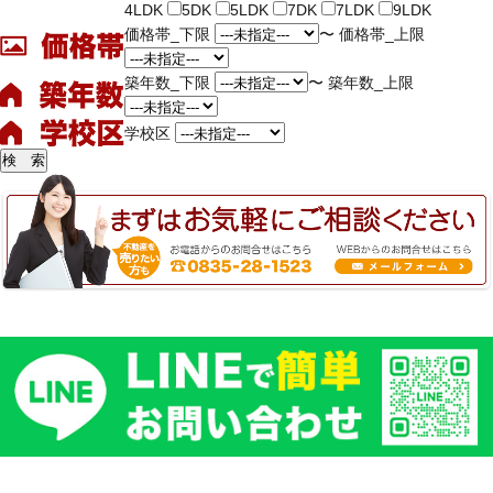
4LDK
5DK
5LDK
7DK
7LDK
9LDK
価格帯_下限
〜
価格帯_上限
築年数_下限
〜
築年数_上限
学校区