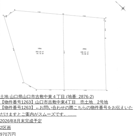
土地
山口県山口市吉敷中東４丁目 (地番: 2876-2)
【物件番号1263】山口市吉敷中東4丁目 売土地 2号地
【物件番号1263】←お問い合わせの際こちらの物件番号をお伝えいた
だけますとご案内がスムーズです。……
2026年8月末完成予定
2区画
970
万円