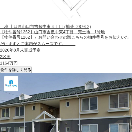
土地
山口県山口市吉敷中東４丁目 (地番: 2876-2)
【物件番号1262】山口市吉敷中東4丁目 売土地 1号地
【物件番号1262】←お問い合わせの際こちらの物件番号をお伝えいた
だけますとご案内がスムーズです。 ……
2026年8月末完成予定
2区画
1164
万円
物件を詳しく見る