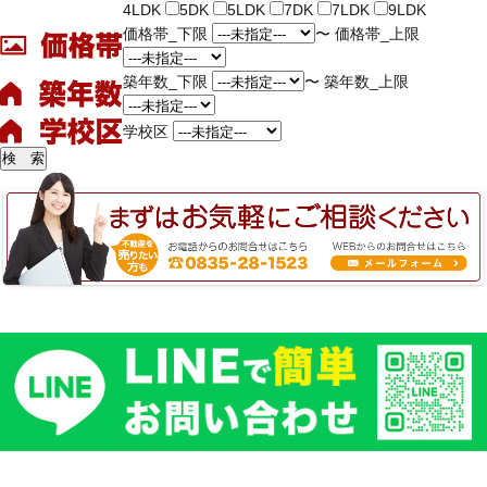
4LDK
5DK
5LDK
7DK
7LDK
9LDK
価格帯_下限
〜
価格帯_上限
築年数_下限
〜
築年数_上限
学校区