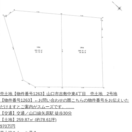
売土地
【物件番号1263】山口市吉敷中東4丁目 売土地 2号地
【物件番号1263】←お問い合わせの際こちらの物件番号をお伝えいた
だけますとご案内がスムーズです。……
【交通】
交通／山口線矢原駅 徒歩30分
【土地】
259.87㎡ (約78.61坪)
970
万円