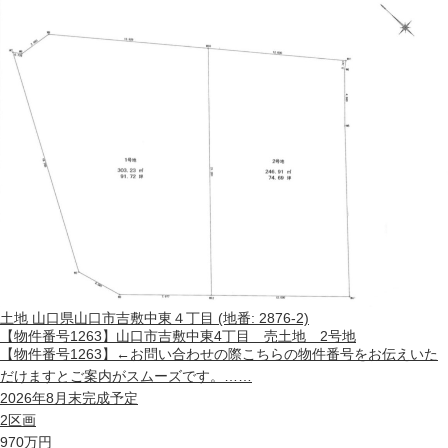
土地
山口県山口市吉敷中東４丁目 (地番: 2876-2)
【物件番号1263】山口市吉敷中東4丁目 売土地 2号地
【物件番号1263】←お問い合わせの際こちらの物件番号をお伝えいた
だけますとご案内がスムーズです。……
2026年8月末完成予定
2区画
970
万円