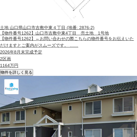
土地
山口県山口市吉敷中東４丁目 (地番: 2876-2)
【物件番号1262】山口市吉敷中東4丁目 売土地 1号地
【物件番号1262】←お問い合わせの際こちらの物件番号をお伝えいた
だけますとご案内がスムーズです。 ……
2026年8月末完成予定
2区画
1164
万円
物件を詳しく見る