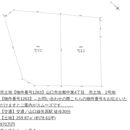
売土地
【物件番号1263】山口市吉敷中東4丁目 売土地 2号地
【物件番号1263】←お問い合わせの際こちらの物件番号をお伝えいた
だけますとご案内がスムーズです。……
【交通】
交通／山口線矢原駅 徒歩30分
【土地】
259.87㎡ (約78.61坪)
970
万円