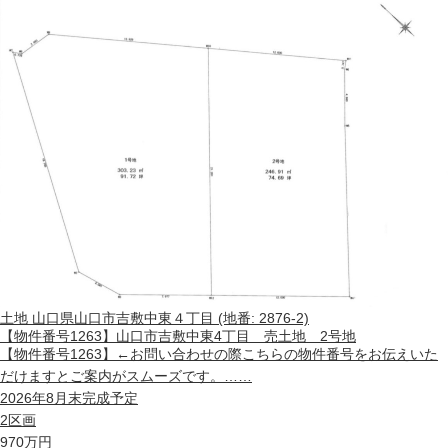
土地
山口県山口市吉敷中東４丁目 (地番: 2876-2)
【物件番号1263】山口市吉敷中東4丁目 売土地 2号地
【物件番号1263】←お問い合わせの際こちらの物件番号をお伝えいた
だけますとご案内がスムーズです。……
2026年8月末完成予定
2区画
970
万円