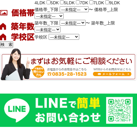
4LDK
5DK
5LDK
7DK
7LDK
9LDK
価格帯_下限
〜
価格帯_上限
築年数_下限
〜
築年数_上限
学校区