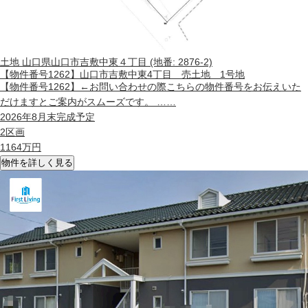
土地
山口県山口市吉敷中東４丁目 (地番: 2876-2)
【物件番号1262】山口市吉敷中東4丁目 売土地 1号地
【物件番号1262】←お問い合わせの際こちらの物件番号をお伝えいた
だけますとご案内がスムーズです。 ……
2026年8月末完成予定
2区画
1164
万円
物件を詳しく見る