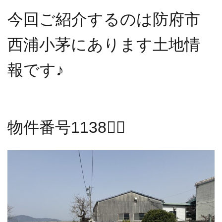
今回ご紹介するのは防府市
西浦小茅にあります土地情
報です♪
物件番号1138💁‍♂️