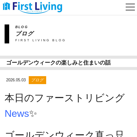
togg
nav
BLOG
ブログ
FIRST LIVING BLOG
ゴールデンウィークの楽しみと住まいの話
2026.05.03
ブログ
本日のファーストリビング
News
✨
ゴールデンウィーク真っ只