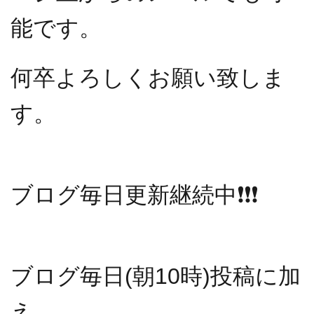
能です。
何卒よろしくお願い致しま
す。
ブログ毎日更新継続中
❗️❗️❗️
ブログ毎日(朝10時)投稿に加
え、