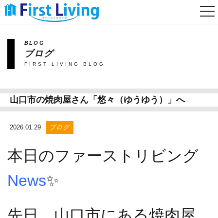
togg
nav
BLOG
ブログ
FIRST LIVING BLOG
山口市の焼肉屋さん「悠々（ゆうゆう）」へ
2026.01.29
ブログ
本日のファーストリビング
News
✨
先日、山口市にある焼肉屋