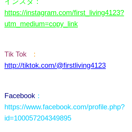
インスタ
：
https://instagram.com/first_living4123?
utm_medium=copy_link
Tik T
ok
:
http://tiktok.com/@firstliving4123
Facebook
：
https://www.facebook.com/profile.php?
id=100057204349895