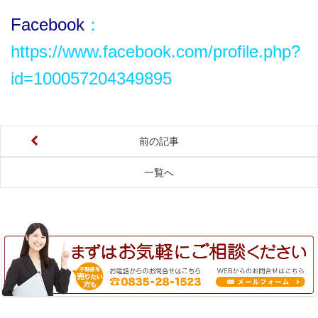
Facebook
：
https://www.facebook.com/profile.php?
id=100057204349895
前の記事
一覧へ