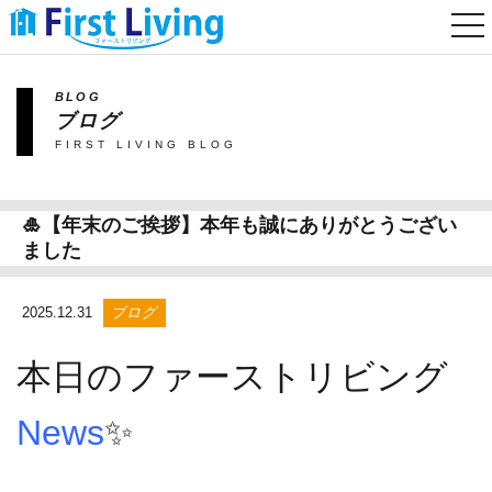
togg
nav
BLOG
ブログ
FIRST LIVING BLOG
🎍【年末のご挨拶】本年も誠にありがとうござい
ました
2025.12.31
ブログ
本日のファーストリビング
News
✨