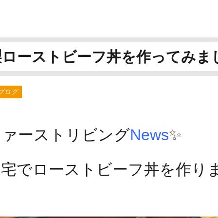
製ローストビーフ丼を作ってみま
ブログ
ファーストリビング
News
✨
自宅でローストビーフ丼を作り