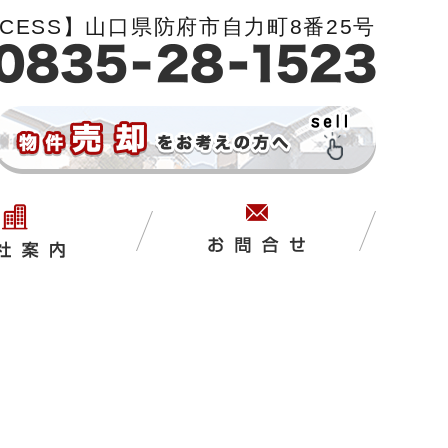
CCESS】山口県防府市自力町8番25号