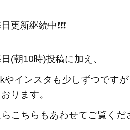
毎日更新継続中
❗️❗️❗️
日(朝10時)投稿に加え、
bookやインスタも少しずつですが
ております。
たらこちらもあわせてご覧くだ