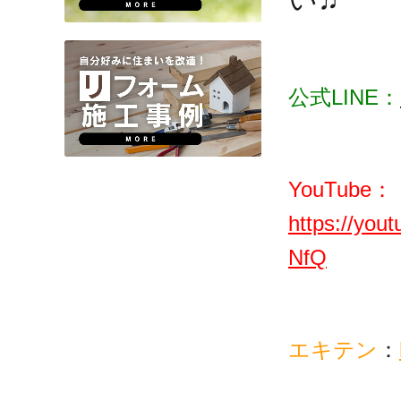
公式LINE：
YouTube：
https://yo
NfQ
エキテン
：