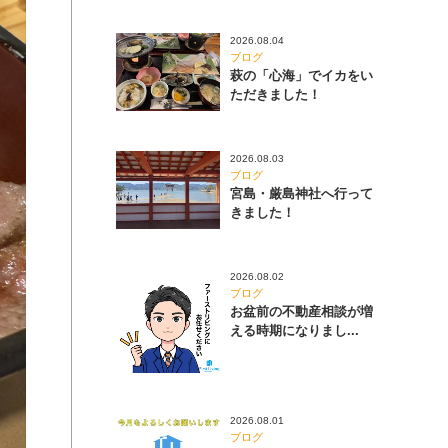
2026.08.04
ブログ
萩の「心海」でイカをい
ただきました！
2026.08.03
ブログ
宮島・厳島神社へ行って
きました！
2026.08.02
ブログ
お盆前の不動産相談が増
える時期になりまし...
2026.08.01
ブログ