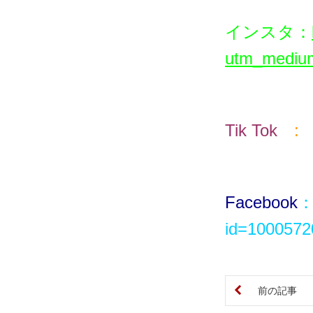
インスタ
：
utm_medium
Tik T
ok
:
Facebook
：
id=100057
前の記事