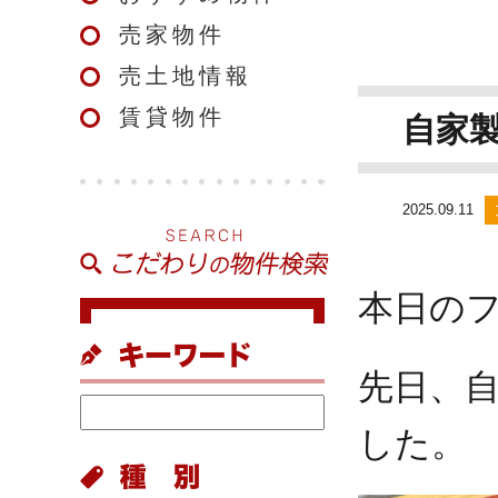
売家物件
売土地情報
賃貸物件
自家
2025.09.11
本日の
先日、
した。