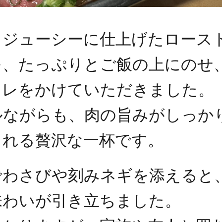
くジューシーに仕上げたロース
を、たっぷりとご飯の上にのせ
タレをかけていただきました。
ルながらも、肉の旨みがしっか
られる贅沢な一杯です。
でわさびや刻みネギを添えると
味わいが引き立ちました。