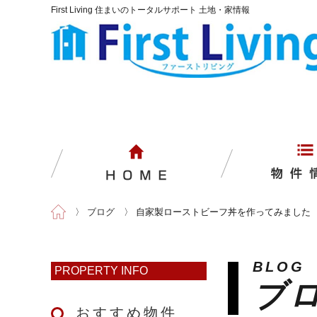
First Living 住まいのトータルサポート 土地・家情報
〉
ブログ
〉
自家製ローストビーフ丼を作ってみました
BLOG
PROPERTY INFO
ブ
おすすめ物件