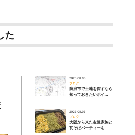
した
2026.08.06
ブログ
防府市で土地を探すなら
知っておきたいポイ...
ま
2026.08.05
ブログ
大阪から来た友達家族と
瓦そばパーティーを...