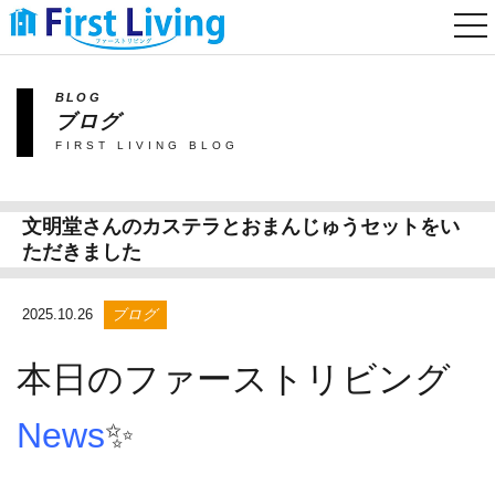
togg
nav
BLOG
ブログ
FIRST LIVING BLOG
文明堂さんのカステラとおまんじゅうセットをい
ただきました
2025.10.26
ブログ
本日のファーストリビング
News
✨