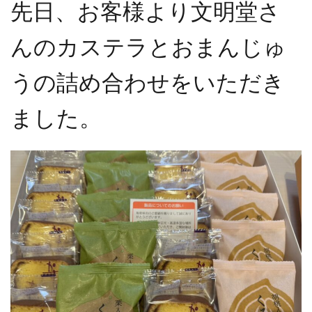
先日、お客様より
文明堂さ
んのカステラとおまんじゅ
うの詰め合わせ
をいただき
ました。