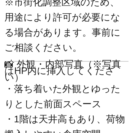
※市街化調整区域のため、
用途により許可が必要にな
る場合があります。事前に
ご相談ください。
📸 外観・内部写真（※写真
はHP内に挿入してくださ
い）
・落ち着いた外観とゆった
りとした前面スペース
・1階は天井高もあり、荷物