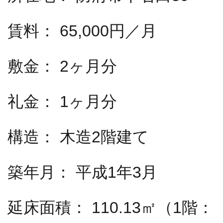
賃料：
65,000円／月
敷金：
2ヶ月分
礼金：
1ヶ月分
構造：
木造2階建て
築年月：
平成1年3月
延床面積：
110.13㎡（1階：