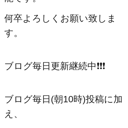
何卒よろしくお願い致しま
す。
ブログ毎日更新継続中
❗️❗️❗️
ブログ毎日(朝10時)投稿に加
え、