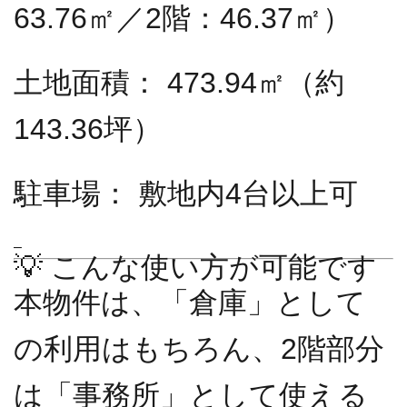
63.76㎡／2階：46.37㎡）
土地面積：
473.94㎡（約
143.36坪）
駐車場：
敷地内4台以上可
–
💡 こんな使い方が可能です
本物件は、「倉庫」として
の利用はもちろん、2階部分
は「事務所」として使える