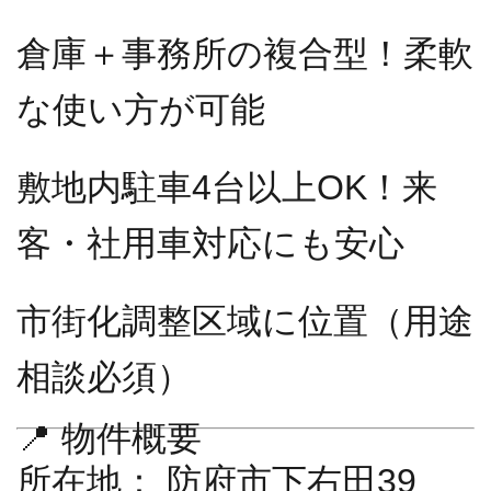
倉庫＋事務所の複合型！柔軟
な使い方が可能
敷地内駐車4台以上OK！来
客・社用車対応にも安心
市街化調整区域に位置（用途
相談必須）
📍 物件概要
所在地：
防府市下右田39