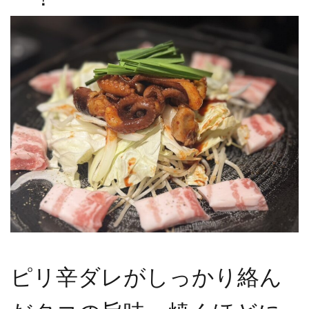
ピリ辛ダレがしっかり絡ん