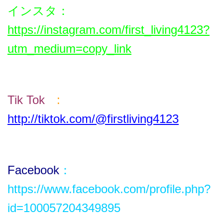
インスタ
：
https://instagram.com/first_living4123?
utm_medium=copy_link
Tik T
ok
:
http://tiktok.com/@firstliving4123
Facebook
：
https://www.facebook.com/profile.php?
id=100057204349895