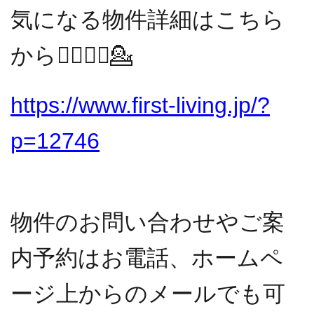
気になる物件詳細はこちら
から💁‍♀️💁‍♂️💁
https://www.first-living.jp/?
p=12746
物件のお問い合わせやご案
内予約はお電話、ホームペ
ージ上からのメールでも可