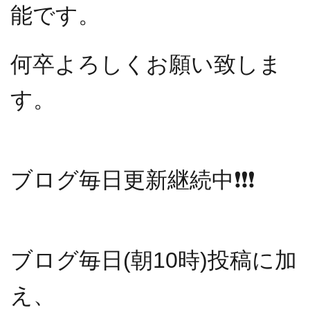
能です。
何卒よろしくお願い致しま
す。
ブログ毎日更新継続中
❗️❗️❗️
ブログ毎日(朝10時)投稿に加
え、