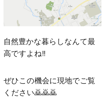
自然豊かな暮らしなんて最
高ですよね‼️
ぜひこの機会に現地でご覧
ください🙇🙇🙇