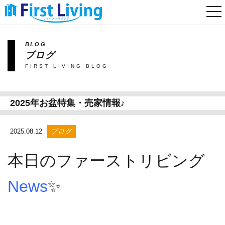
togg
nav
BLOG
ブログ
FIRST LIVING BLOG
2025年お盆特集・売家情報♪
2025.08.12
ブログ
本日のファーストリビング
News
✨