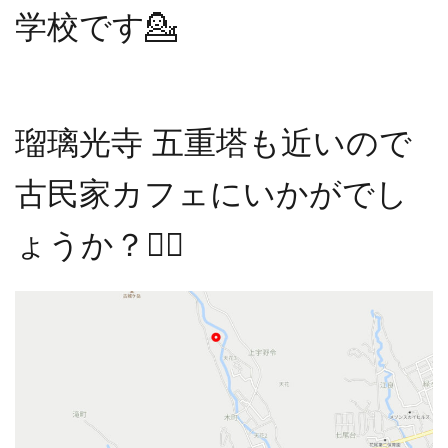
学校です💁
瑠璃光寺 五重塔も近いので
古民家カフェにいかがでし
ょうか？💁‍♀️