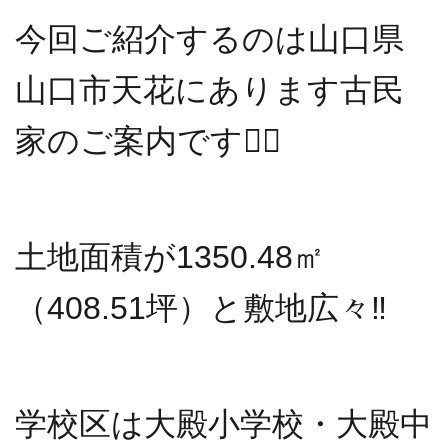
今回ご紹介するのは山口県
山口市天花にあります古民
家のご案内です💁‍♂️
土地面積が1350.48㎡
（408.51坪）と敷地広々‼️
学校区は大殿小学校・大殿中