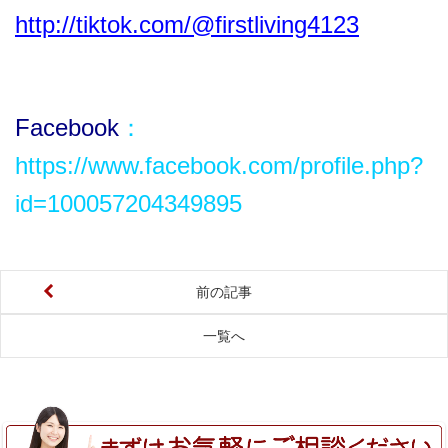
http://tiktok.com/@firstliving4123
Facebook
：
https://www.facebook.com/profile.php?
id=100057204349895
前の記事
一覧へ