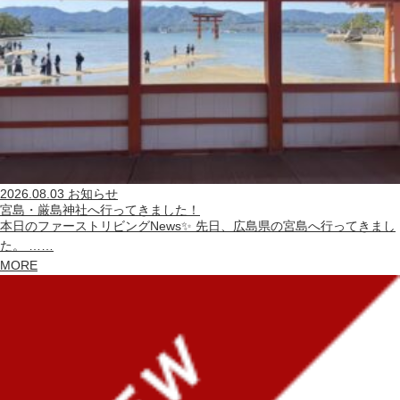
2026.08.03
お知らせ
宮島・厳島神社へ行ってきました！
本日のファーストリビングNews✨ 先日、広島県の宮島へ行ってきまし
た。 ……
MORE