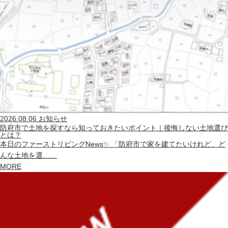
2026.08.06
お知らせ
防府市で土地を探すなら知っておきたいポイント｜後悔しない土地選び
とは？
本日のファーストリビングNews✨ 「防府市で家を建てたいけれど、ど
んな土地を選……
MORE