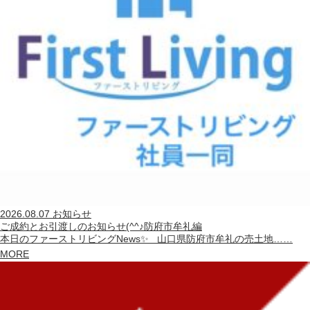
2026.08.07
お知らせ
ご成約とお引渡しのお知らせ(^^♪防府市牟礼編
本日のファーストリビングNews✨ 山口県防府市牟礼の売土地……
MORE