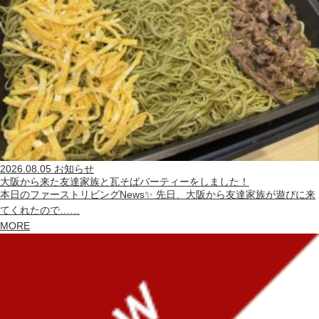
2026.08.05
お知らせ
大阪から来た友達家族と瓦そばパーティーをしました！
本日のファーストリビングNews✨ 先日、大阪から友達家族が遊びに来
てくれたので……
MORE