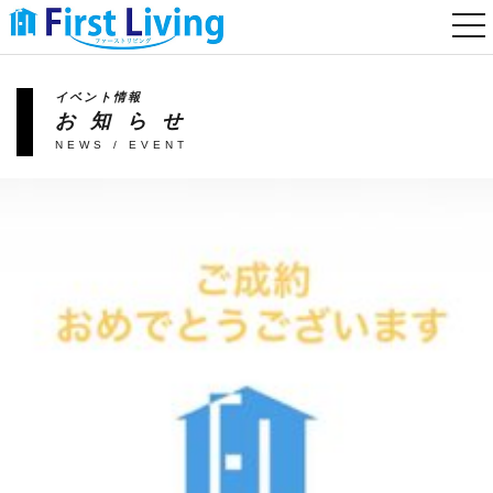
togg
nav
イベント情報
お知らせ
NEWS / EVENT