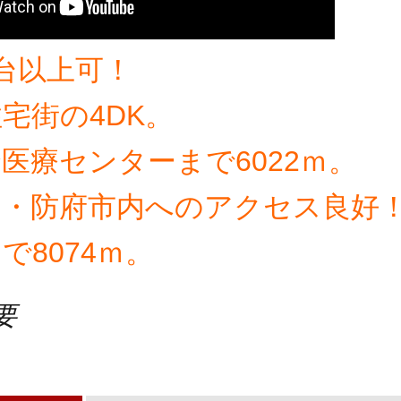
台以上可！
宅街の4DK。
医療センターまで6022ｍ。
内・防府市内へのアクセス良好
で8074ｍ。
要