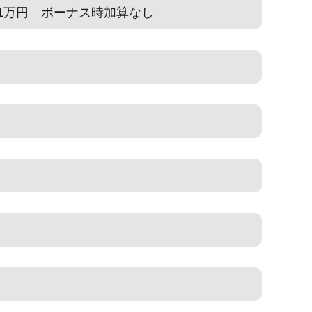
21万円 ボーナス時加算なし