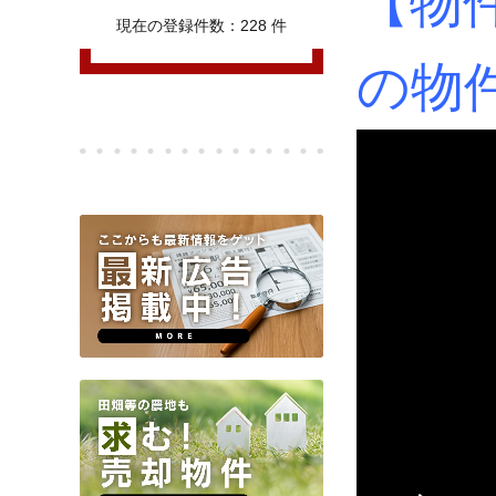
【
物件
現在の登録件数：228 件
の物