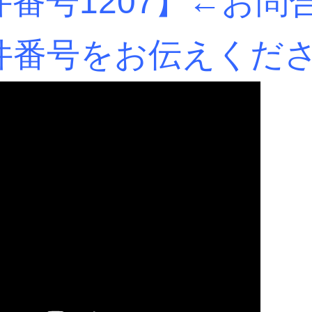
番号1207】
←お問
件番号をお伝えくだ