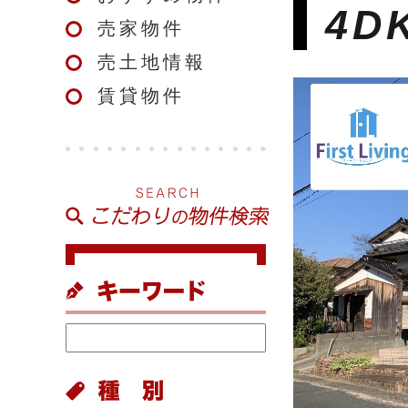
4
売家物件
売土地情報
賃貸物件