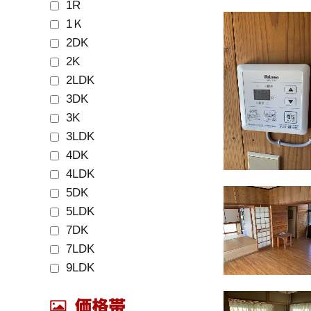
1R
1Ｋ
2DK
2K
2LDK
3DK
3K
3LDK
4DK
4LDK
5DK
5LDK
7DK
7LDK
9LDK