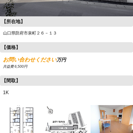
【所在地】
山口県防府市泉町２６－１３
【価格】
お問い合わせください
万円
共益費 6,500円
【間取】
1K