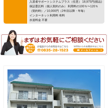
入居者サポートシステムプラス（任意） 18,975円(税込)
保証委託料（個人契約のみ） 利用料の100％〜120％
（契約時）／10,000円（2年目以降・年毎）
インターネット利用料 有料
水道料金 不要