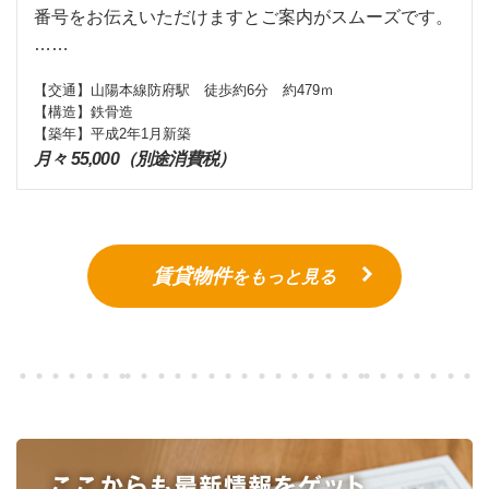
番号をお伝えいただけますとご案内がスムーズです。
……
【交通】
山陽本線防府駅 徒歩約6分 約479ｍ
【構造】
鉄骨造
【築年】
平成2年1月新築
月々 55,000（別途消費税）
賃貸物件
をもっと見る