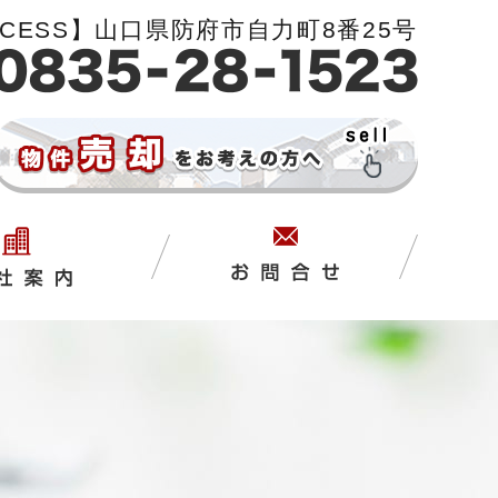
CCESS】山口県防府市自力町8番25号