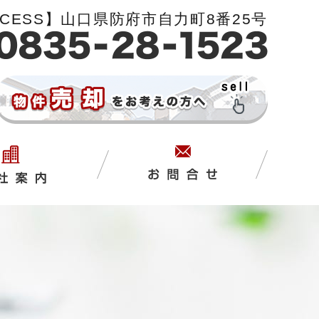
CCESS】山口県防府市自力町8番25号